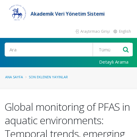
Akademik Veri Yönetim Sistemi
Araştırmacı Girişi
English
Ara
Detaylı Arama
ANA SAYFA
SON EKLENEN YAYINLAR
Global monitoring of PFAS in
aquatic environments:
Temporal trends, emerging