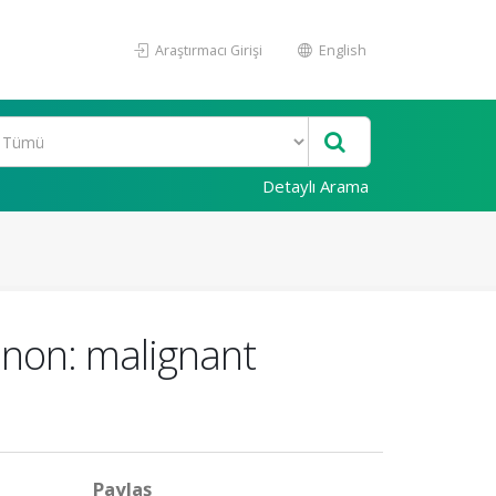
Araştırmacı Girişi
English
Detaylı Arama
non: malignant
Paylaş