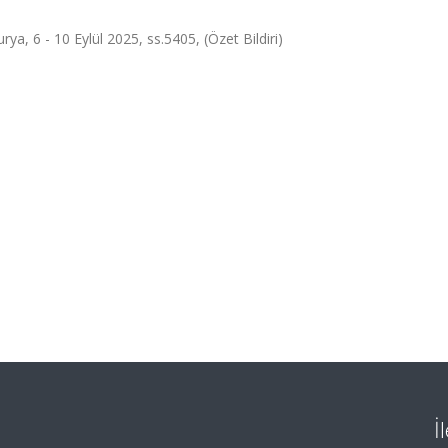
a, 6 - 10 Eylül 2025, ss.5405, (Özet Bildiri)
İ