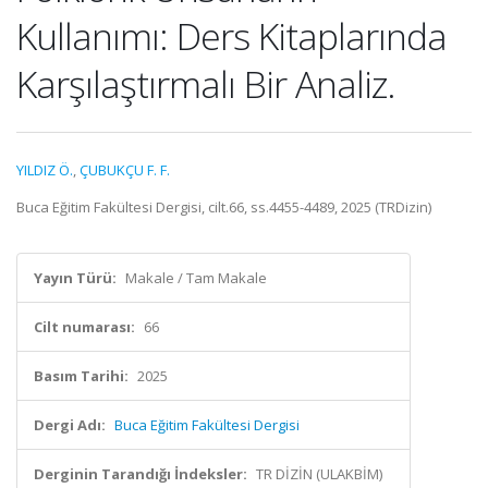
Kullanımı: Ders Kitaplarında
Karşılaştırmalı Bir Analiz.
YILDIZ Ö.
,
ÇUBUKÇU F. F.
Buca Eğitim Fakültesi Dergisi, cilt.66, ss.4455-4489, 2025 (TRDizin)
Yayın Türü:
Makale / Tam Makale
Cilt numarası:
66
Basım Tarihi:
2025
Dergi Adı:
Buca Eğitim Fakültesi Dergisi
Derginin Tarandığı İndeksler:
TR DİZİN (ULAKBİM)