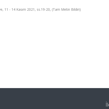
iye, 11 - 14 Kasım 2021, ss.19-20, (Tam Metin Bildiri)
İ