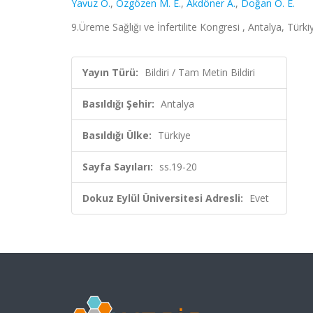
Yavuz O.
,
Özgözen M. E.
,
Akdöner A.
,
Doğan Ö. E.
9.Üreme Sağlığı ve İnfertilite Kongresi , Antalya, Türk
Yayın Türü:
Bildiri / Tam Metin Bildiri
Basıldığı Şehir:
Antalya
Basıldığı Ülke:
Türkiye
Sayfa Sayıları:
ss.19-20
Dokuz Eylül Üniversitesi Adresli:
Evet