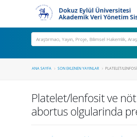
Dokuz Eylül Üniversitesi
Akademik Veri Yönetim Si
Ara
ANA SAYFA
SON EKLENEN YAYINLAR
PLATELET/LENFOSI
Platelet/lenfosit ve nöt
abortus olgularinda pre