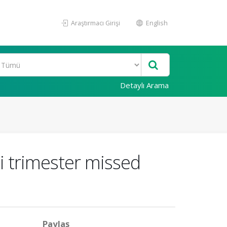
Araştırmacı Girişi
English
Detaylı Arama
nci trimester missed
Paylaş