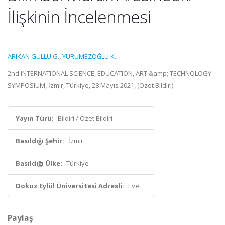
İlişkinin İncelenmesi
ARIKAN GÜLLÜ G.
,
YÜRÜMEZOĞLU K.
2nd INTERNATIONAL SCIENCE, EDUCATION, ART &amp; TECHNOLOGY
SYMPOSIUM, İzmir, Türkiye, 28 Mayıs 2021, (Özet Bildiri)
Yayın Türü:
Bildiri / Özet Bildiri
Basıldığı Şehir:
İzmir
Basıldığı Ülke:
Türkiye
Dokuz Eylül Üniversitesi Adresli:
Evet
Paylaş