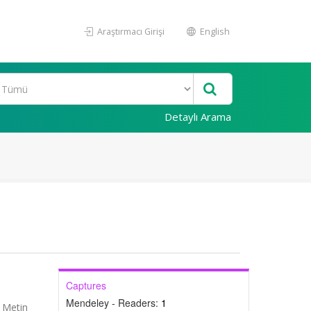
Araştırmacı Girişi
English
Detaylı Arama
Captures
Mendeley - Readers:
1
m Metin