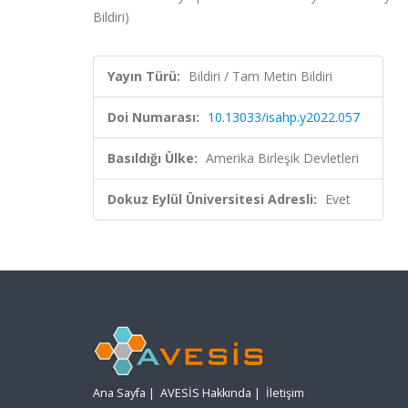
Bildiri)
Yayın Türü:
Bildiri / Tam Metin Bildiri
Doi Numarası:
10.13033/isahp.y2022.057
Basıldığı Ülke:
Amerika Birleşik Devletleri
Dokuz Eylül Üniversitesi Adresli:
Evet
Ana Sayfa
|
AVESİS Hakkında
|
İletişim