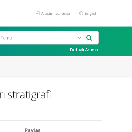
Araştırmacı Girişi
English
Detaylı Arama
ı stratigrafi
Paylaş