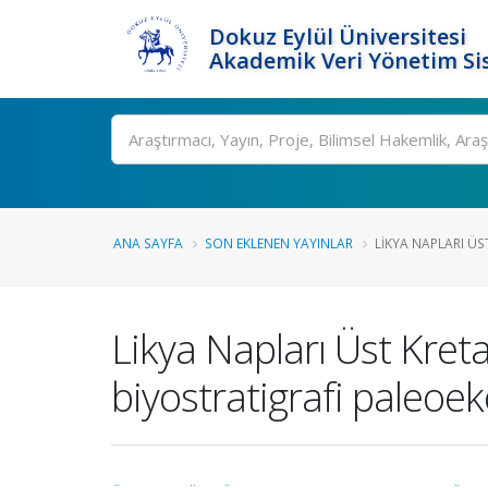
Dokuz Eylül Üniversitesi
Akademik Veri Yönetim Si
Ara
ANA SAYFA
SON EKLENEN YAYINLAR
LIKYA NAPLARI ÜST
Likya Napları Üst Kretas
biyostratigrafi paleoe