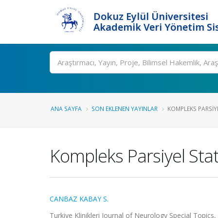
Dokuz Eylül Üniversitesi
Akademik Veri Yönetim Si
Ara
ANA SAYFA
SON EKLENEN YAYINLAR
KOMPLEKS PARSIYE
Kompleks Parsiyel Stat
CANBAZ KABAY S.
Turkiye Klinikleri Journal of Neurology Special Topics, 