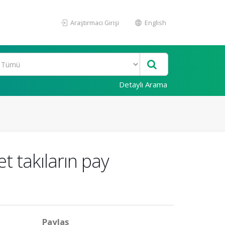
Araştırmacı Girişi
English
Detaylı Arama
 takıların pay
Paylaş