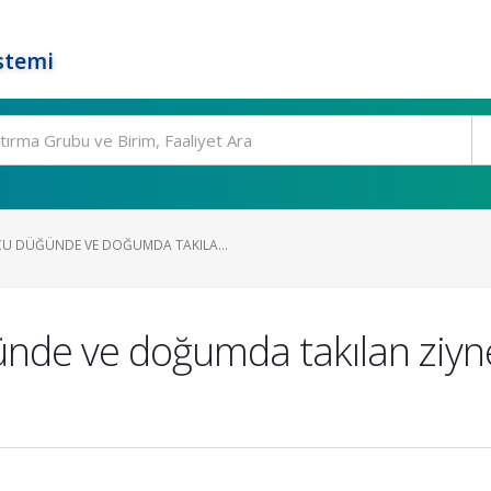
stemi
 DÜĞÜNDE VE DOĞUMDA TAKILA...
e ve doğumda takılan ziynet