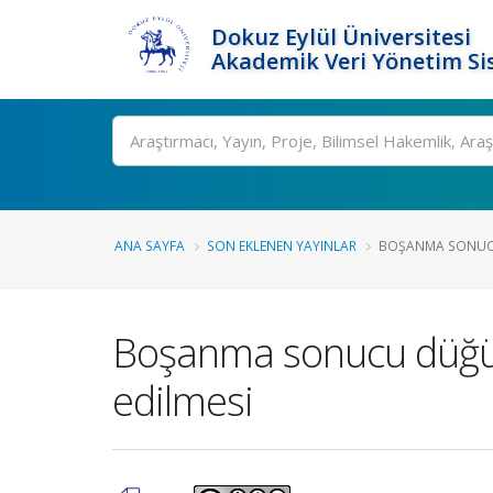
Dokuz Eylül Üniversitesi
Akademik Veri Yönetim Si
Ara
ANA SAYFA
SON EKLENEN YAYINLAR
BOŞANMA SONUCU
Boşanma sonucu düğünd
edilmesi