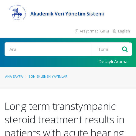
Akademik Veri Yönetim Sistemi
Araştırmacı Girişi
English
Ara
Detaylı Arama
ANA SAYFA
SON EKLENEN YAYINLAR
Long term transtympanic
steroid treatment results in
patients with acute hearing