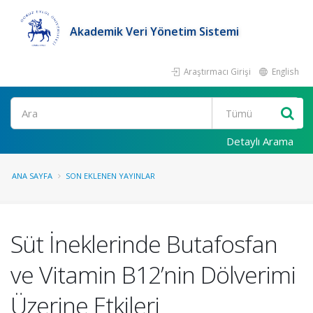
Akademik Veri Yönetim Sistemi
Araştırmacı Girişi
English
Ara
Detaylı Arama
ANA SAYFA
SON EKLENEN YAYINLAR
Süt İneklerinde Butafosfan
ve Vitamin B12’nin Dölverimi
Üzerine Etkileri