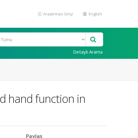
Araştırmacı Girişi
English
Detaylı Arama
d hand function in
Paylaş