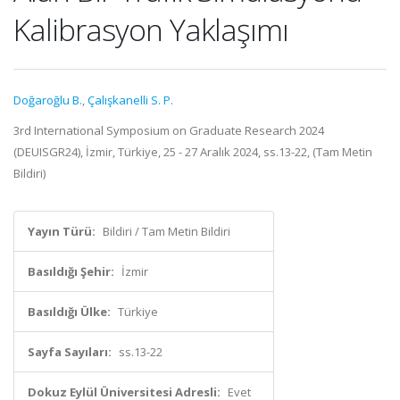
Kalibrasyon Yaklaşımı
Doğaroğlu B.
,
Çalışkanelli S. P.
3rd International Symposium on Graduate Research 2024
(DEUISGR24), İzmir, Türkiye, 25 - 27 Aralık 2024, ss.13-22, (Tam Metin
Bildiri)
Yayın Türü:
Bildiri / Tam Metin Bildiri
Basıldığı Şehir:
İzmir
Basıldığı Ülke:
Türkiye
Sayfa Sayıları:
ss.13-22
Dokuz Eylül Üniversitesi Adresli:
Evet