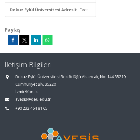
Dokuz Eylül Üniversitesi Adresli:
Evet
Paylaş
İletişim Bilgileri
Dokuz Eylül Üniversitesi Rektörlüğü Alsancak, No: 144 35210,
Cumhuriyet Blv, 35220
İzmir/Konak
avesis@deu.edu.tr
+90 232 464 81 65