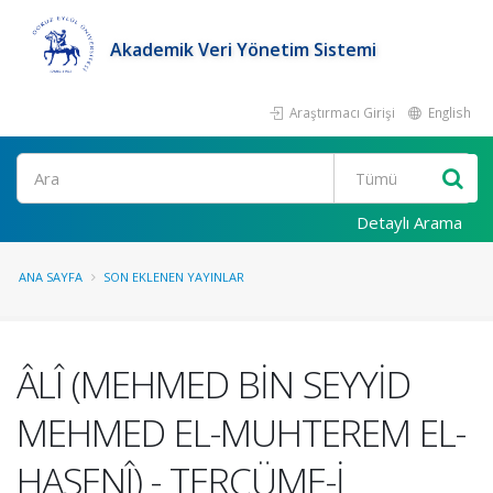
Akademik Veri Yönetim Sistemi
Araştırmacı Girişi
English
Ara
Detaylı Arama
ANA SAYFA
SON EKLENEN YAYINLAR
ÂLÎ (MEHMED BİN SEYYİD
MEHMED EL-MUHTEREM EL-
HASENÎ) - TERCÜME-İ