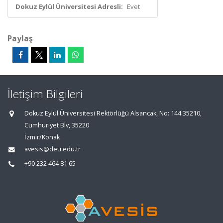
Dokuz Eylül Üniversitesi Adresli:
Evet
Paylaş
İletişim Bilgileri
Dokuz Eylül Üniversitesi Rektörlüğü Alsancak, No: 144 35210,
Cumhuriyet Blv, 35220
İzmir/Konak
avesis@deu.edu.tr
+90 232 464 81 65