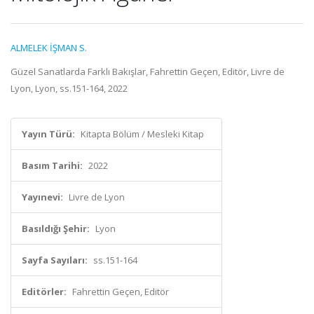
ALMELEK İŞMAN S.
Güzel Sanatlarda Farklı Bakışlar, Fahrettin Geçen, Editör, Livre de
Lyon, Lyon, ss.151-164, 2022
Yayın Türü:
Kitapta Bölüm / Mesleki Kitap
Basım Tarihi:
2022
Yayınevi:
Livre de Lyon
Basıldığı Şehir:
Lyon
Sayfa Sayıları:
ss.151-164
Editörler:
Fahrettin Geçen, Editör