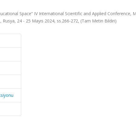
ucational Space” IV International Scientific and Applied Conference, 
, Rusya, 24 - 25 Mayıs 2024, ss.266-272, (Tam Metin Bildiri)
ksiyonu