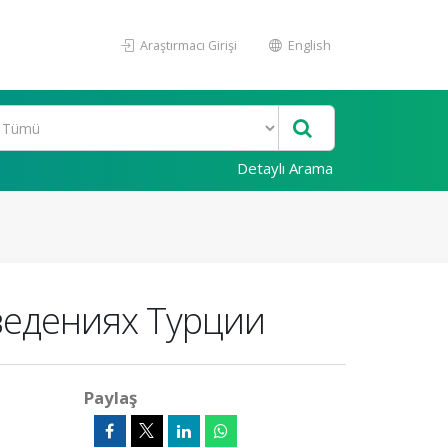
Araştırmacı Girişi
English
Detaylı Arama
ведениях Турции
Paylaş