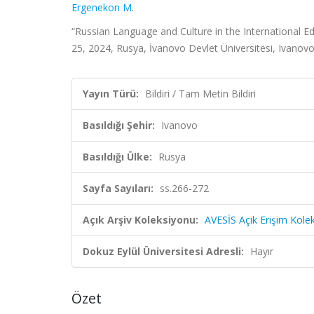
Ergenekon M.
“Russian Language and Culture in the International Ed
25, 2024, Rusya, İvanovo Devlet Üniversitesi, Ivanovo
Yayın Türü:
Bildiri / Tam Metin Bildiri
Basıldığı Şehir:
Ivanovo
Basıldığı Ülke:
Rusya
Sayfa Sayıları:
ss.266-272
Açık Arşiv Koleksiyonu:
AVESİS Açık Erişim Kole
Dokuz Eylül Üniversitesi Adresli:
Hayır
Özet