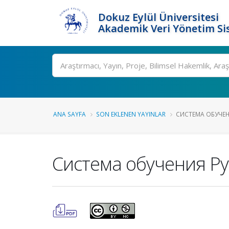
Dokuz Eylül Üniversitesi
Akademik Veri Yönetim Si
Ara
ANA SAYFA
SON EKLENEN YAYINLAR
СИСТЕМА ОБУЧЕН
Система обучения Ру