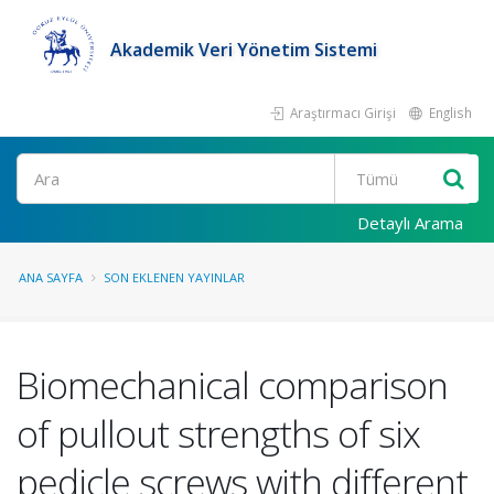
Akademik Veri Yönetim Sistemi
Araştırmacı Girişi
English
Ara
Detaylı Arama
ANA SAYFA
SON EKLENEN YAYINLAR
Biomechanical comparison
of pullout strengths of six
pedicle screws with different