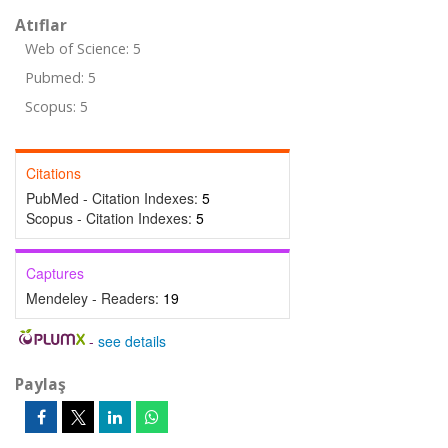
Atıflar
Web of Science: 5
Pubmed: 5
Scopus: 5
Citations
PubMed - Citation Indexes:
5
Scopus - Citation Indexes:
5
Captures
Mendeley - Readers:
19
-
see details
Paylaş