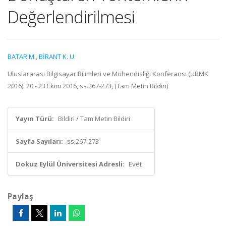
Değerlendirilmesi
BATAR M.
,
BİRANT K. U.
Uluslararası Bilgisayar Bilimleri ve Mühendisliği Konferansı (UBMK
2016), 20 - 23 Ekim 2016, ss.267-273, (Tam Metin Bildiri)
Yayın Türü:
Bildiri / Tam Metin Bildiri
Sayfa Sayıları:
ss.267-273
Dokuz Eylül Üniversitesi Adresli:
Evet
Paylaş