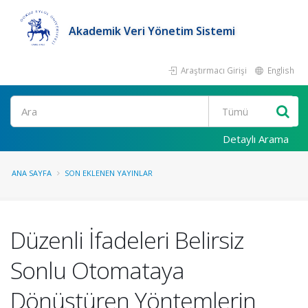
Akademik Veri Yönetim Sistemi
Araştırmacı Girişi
English
Ara
Detaylı Arama
ANA SAYFA
SON EKLENEN YAYINLAR
Düzenli İfadeleri Belirsiz
Sonlu Otomataya
Dönüştüren Yöntemlerin