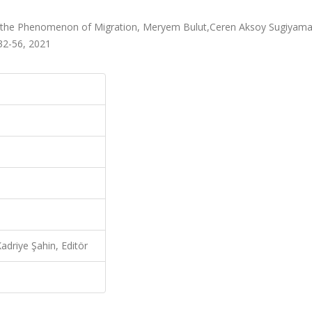
to the Phenomenon of Migration, Meryem Bulut,Ceren Aksoy Sugiyama
.32-56, 2021
driye Şahin, Editör