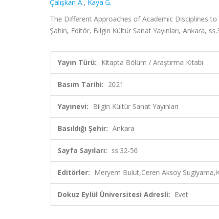
Çalışkan A.
,
Kaya G.
The Different Approaches of Academic Disciplines 
Şahin, Editör, Bilgin Kültür Sanat Yayınları, Ankara, ss
Yayın Türü:
Kitapta Bölüm / Araştırma Kitabı
Basım Tarihi:
2021
Yayınevi:
Bilgin Kültür Sanat Yayınları
Basıldığı Şehir:
Ankara
Sayfa Sayıları:
ss.32-56
Editörler:
Meryem Bulut,Ceren Aksoy Sugiyama,Ka
Dokuz Eylül Üniversitesi Adresli:
Evet