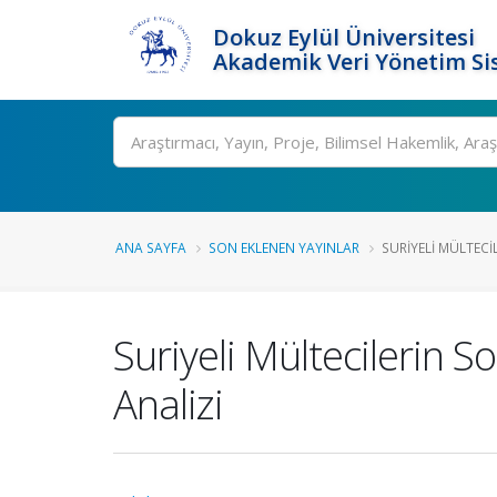
Dokuz Eylül Üniversitesi
Akademik Veri Yönetim Si
Ara
ANA SAYFA
SON EKLENEN YAYINLAR
SURIYELI MÜLTECI
Suriyeli Mültecilerin
Analizi