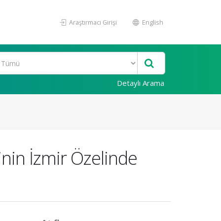
Araştırmacı Girişi
English
Detaylı Arama
nin İzmir Özelinde