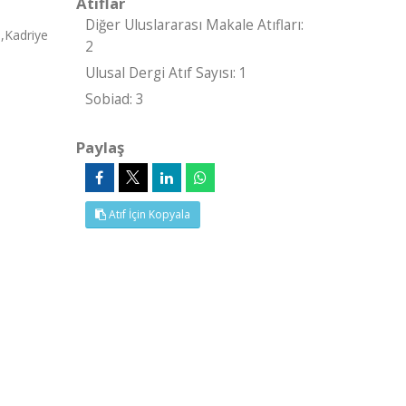
Atıflar
Diğer Uluslararası Makale Atıfları:
,Kadriye
2
Ulusal Dergi Atıf Sayısı: 1
Sobiad: 3
Paylaş
Atıf İçin Kopyala