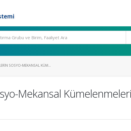
stemi
LERIN SOSYO-MEKANSAL KÜM...
 Sosyo-Mekansal Kümelenmeleri