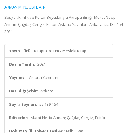
ARMAN M. N.
,
ÜSTE A. N.
Sosyal, Kimlik ve Kültür Boyutlarıyla Avrupa Birliği, Murat Necip
Arman; Çağdaş Cengiz, Editör, Astana Yayınları, Ankara, ss.139-154,
2021
Yayın Türü:
Kitapta Bölüm / Mesleki Kitap
Basım Tarihi:
2021
Yayınevi:
Astana Yayınları
Basıldığı Şehir:
Ankara
Sayfa Sayıları:
ss.139-154
Editörler:
Murat Necip Arman; Çağdaş Cengiz, Editör
Dokuz Eylül Üniversitesi Adresli:
Evet