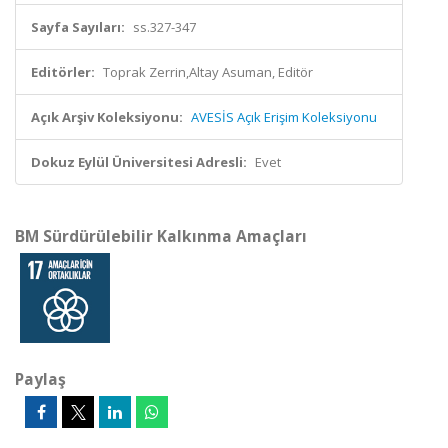
Sayfa Sayıları:
ss.327-347
Editörler:
Toprak Zerrin,Altay Asuman, Editör
Açık Arşiv Koleksiyonu:
AVESİS Açık Erişim Koleksiyonu
Dokuz Eylül Üniversitesi Adresli:
Evet
BM Sürdürülebilir Kalkınma Amaçları
Paylaş