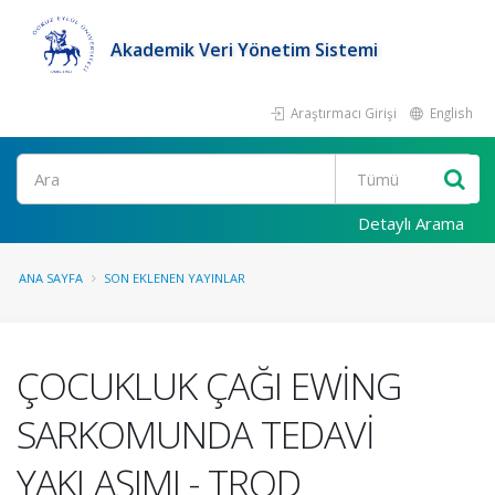
Akademik Veri Yönetim Sistemi
Araştırmacı Girişi
English
Ara
Detaylı Arama
ANA SAYFA
SON EKLENEN YAYINLAR
ÇOCUKLUK ÇAĞI EWİNG
SARKOMUNDA TEDAVİ
YAKLAŞIMI - TROD