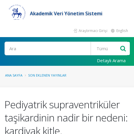
Akademik Veri Yönetim Sistemi
Araştırmacı Girişi
English
Ara
Detaylı Arama
ANA SAYFA
SON EKLENEN YAYINLAR
Pediyatrik supraventriküler
taşikardinin nadir bir nedeni:
kardiyak kitle.