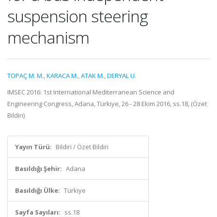
suspension steering
mechanism
TOPAÇ M. M.
,
KARACA M.
,
ATAK M.
,
DERYAL U.
IMSEC 2016: 1st International Mediterranean Science and
Engineering Congress, Adana, Türkiye, 26 - 28 Ekim 2016, ss.18, (Özet
Bildiri)
Yayın Türü:
Bildiri / Özet Bildiri
Basıldığı Şehir:
Adana
Basıldığı Ülke:
Türkiye
Sayfa Sayıları:
ss.18