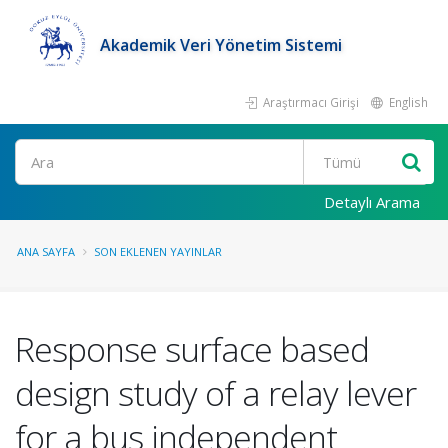
Akademik Veri Yönetim Sistemi
Araştırmacı Girişi
English
Ara
Detaylı Arama
ANA SAYFA
SON EKLENEN YAYINLAR
Response surface based
design study of a relay lever
for a bus independent