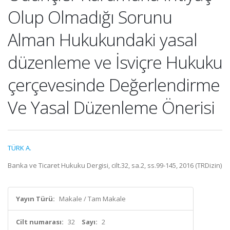
Olup Olmadığı Sorunu
Alman Hukukundaki yasal
düzenleme ve İsviçre Hukuku
çerçevesinde Değerlendirme
Ve Yasal Düzenleme Önerisi
TÜRK A.
Banka ve Ticaret Hukuku Dergisi, cilt.32, sa.2, ss.99-145, 2016 (TRDizin)
Yayın Türü:
Makale / Tam Makale
Cilt numarası:
32
Sayı:
2