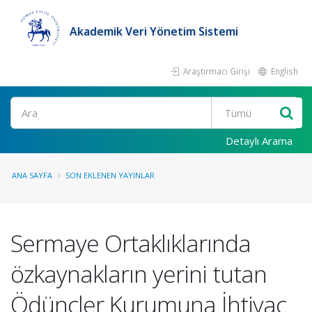
Akademik Veri Yönetim Sistemi
Araştırmacı Girişi
English
Ara
Detaylı Arama
ANA SAYFA
SON EKLENEN YAYINLAR
Sermaye Ortaklıklarında
özkaynakların yerini tutan
Ödünçler Kurumuna İhtiyaç