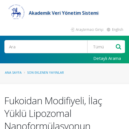
Akademik Veri Yönetim Sistemi
Araştırmacı Girişi
English
Ara
Detaylı Arama
ANA SAYFA
SON EKLENEN YAYINLAR
Fukoidan Modifiyeli, İlaç
Yüklü Lipozomal
Nanoformülasyonun