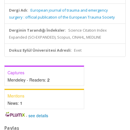
Dergi Adı:
European journal of trauma and emergency
surgery : official publication of the European Trauma Society
Derginin Tarandığı İndeksler:
Science Citation Index
Expanded (SCI-EXPANDED), Scopus, CINAHL, MEDLINE
Dokuz Eylül Üniversitesi Adresli:
Evet
Captures
Mendeley - Readers:
2
Mentions
News:
1
-
see details
Paylaş