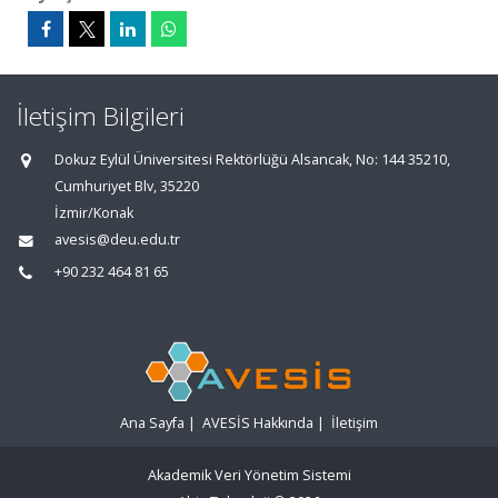
İletişim Bilgileri
Dokuz Eylül Üniversitesi Rektörlüğü Alsancak, No: 144 35210,
Cumhuriyet Blv, 35220
İzmir/Konak
avesis@deu.edu.tr
+90 232 464 81 65
Ana Sayfa
|
AVESİS Hakkında
|
İletişim
Akademik Veri Yönetim Sistemi