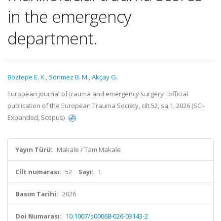
in the emergency
department.
Boztepe E. K.
,
Sönmez B. M.
,
Akçay G.
European journal of trauma and emergency surgery : official
publication of the European Trauma Society, cilt.52, sa.1, 2026 (SCI-
Expanded, Scopus)
Yayın Türü:
Makale / Tam Makale
Cilt numarası:
52
Sayı:
1
Basım Tarihi:
2026
Doi Numarası:
10.1007/s00068-026-03143-2