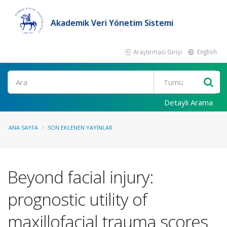
Akademik Veri Yönetim Sistemi
Araştırmacı Girişi
English
Ara
Detaylı Arama
ANA SAYFA
SON EKLENEN YAYINLAR
Beyond facial injury:
prognostic utility of
maxillofacial trauma scores