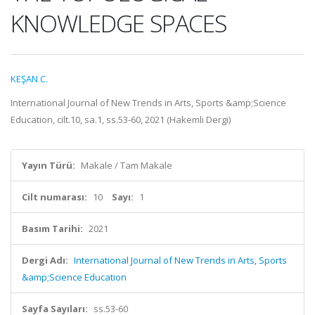
KNOWLEDGE SPACES
KEŞAN C.
International Journal of New Trends in Arts, Sports &amp;Science
Education, cilt.10, sa.1, ss.53-60, 2021 (Hakemli Dergi)
Yayın Türü:
Makale / Tam Makale
Cilt numarası:
10
Sayı:
1
Basım Tarihi:
2021
Dergi Adı:
International Journal of New Trends in Arts, Sports
&amp;Science Education
Sayfa Sayıları:
ss.53-60