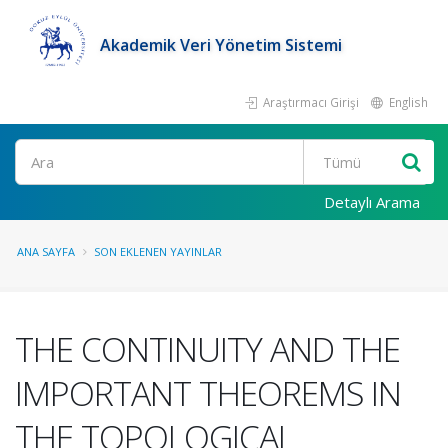
Akademik Veri Yönetim Sistemi
Araştırmacı Girişi
English
Ara
Detaylı Arama
ANA SAYFA
SON EKLENEN YAYINLAR
THE CONTINUITY AND THE
IMPORTANT THEOREMS IN
THE TOPOLOGICAL