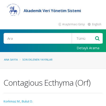
Akademik Veri Yönetim Sistemi
Araştırmacı Girişi
English
Ara
Detaylı Arama
ANA SAYFA
SON EKLENEN YAYINLAR
Contagious Ecthyma (Orf)
Korkmaz M.
,
Bulut O.