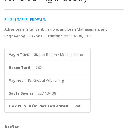
BİLGİN SARI E.
,
ERDEM S.
Advances in Intelligent, Flexible, and Lean Management and
Engineering, IGI Global Publishing, ss.113-138, 2021
Yayın Türü:
Kitapta Bölüm / Mesleki Kitap
Basım Tarihi:
2021
Yayınevi:
IGI Global Publishing
Sayfa Sayıları:
ss.113-138
Dokuz Eylül Üniversitesi Adresli:
Evet
Atıflar