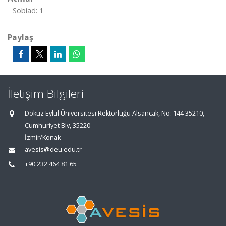
Sobiad: 1
Paylaş
İletişim Bilgileri
Dokuz Eylül Üniversitesi Rektörlüğü Alsancak, No: 144 35210,
Cumhuriyet Blv, 35220
İzmir/Konak
avesis@deu.edu.tr
+90 232 464 81 65