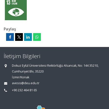
Paylaş
İletişim Bilgileri
Dokuz Eylül Üniversitesi Rektörlüğü Alsancak, No: 144 35210,
Cumhuriyet Blv, 35220
İzmir/Konak
avesis@deu.edu.tr
+90 232 464 81 65