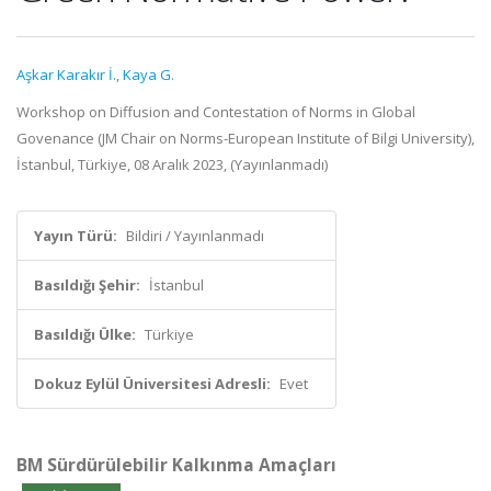
Aşkar Karakır İ.
,
Kaya G.
Workshop on Diffusion and Contestation of Norms in Global
Govenance (JM Chair on Norms-European Institute of Bilgi University),
İstanbul, Türkiye, 08 Aralık 2023, (Yayınlanmadı)
Yayın Türü:
Bildiri / Yayınlanmadı
Basıldığı Şehir:
İstanbul
Basıldığı Ülke:
Türkiye
Dokuz Eylül Üniversitesi Adresli:
Evet
BM Sürdürülebilir Kalkınma Amaçları