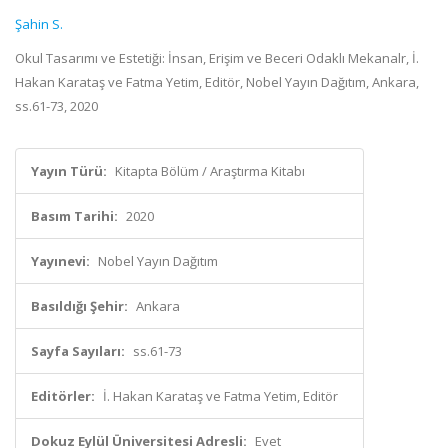
Şahin S.
Okul Tasarımı ve Estetiği: İnsan, Erişim ve Beceri Odaklı Mekanalr, İ.
Hakan Karataş ve Fatma Yetim, Editör, Nobel Yayın Dağıtım, Ankara,
ss.61-73, 2020
Yayın Türü:
Kitapta Bölüm / Araştırma Kitabı
Basım Tarihi:
2020
Yayınevi:
Nobel Yayın Dağıtım
Basıldığı Şehir:
Ankara
Sayfa Sayıları:
ss.61-73
Editörler:
İ. Hakan Karataş ve Fatma Yetim, Editör
Dokuz Eylül Üniversitesi Adresli:
Evet