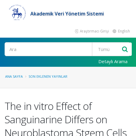
Akademik Veri Yönetim Sistemi
Araştırmacı Girişi
English
Ara
Detaylı Arama
ANA SAYFA
SON EKLENEN YAYINLAR
The in vitro Effect of
Sanguinarine Differs on
Neuroblastoma Stgem Cells