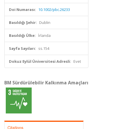
Doi Numarası:
10.1002/pbc.26233
Basıldığı Şehir:
Dublin
Basıldığı Ülke:
İrlanda
Sayfa Sayıları:
ss.154
Dokuz Eylül Üniversitesi Adresli:
Evet
BM Sürdürülebilir Kalkınma Amaçları
Citations