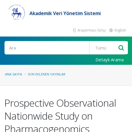
Akademik Veri Yönetim Sistemi
Araştırmacı Girişi
English
Ara
Detaylı Arama
ANA SAYFA
SON EKLENEN YAYINLAR
Prospective Observational
Nationwide Study on
Pharmacogenomics