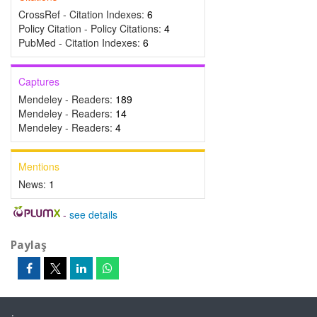
CrossRef - Citation Indexes:
6
Policy Citation - Policy Citations:
4
PubMed - Citation Indexes:
6
Captures
Mendeley - Readers:
189
Mendeley - Readers:
14
Mendeley - Readers:
4
Mentions
News:
1
-
see details
Paylaş