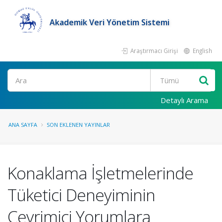
Akademik Veri Yönetim Sistemi
Araştırmacı Girişi
English
Ara
Detaylı Arama
ANA SAYFA
SON EKLENEN YAYINLAR
Konaklama İşletmelerinde
Tüketici Deneyiminin
Çevrimiçi Yorumlara