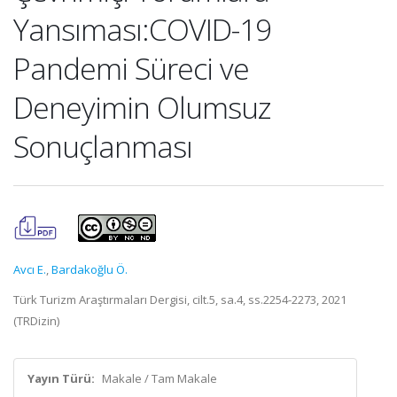
Yansıması:COVID-19
Pandemi Süreci ve
Deneyimin Olumsuz
Sonuçlanması
Avcı E.
,
Bardakoğlu Ö.
Türk Turizm Araştırmaları Dergisi, cilt.5, sa.4, ss.2254-2273, 2021
(TRDizin)
Yayın Türü:
Makale / Tam Makale