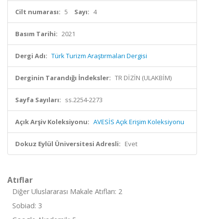
Cilt numarası:
5
Sayı:
4
Basım Tarihi:
2021
Dergi Adı:
Türk Turizm Araştırmaları Dergisi
Derginin Tarandığı İndeksler:
TR DİZİN (ULAKBİM)
Sayfa Sayıları:
ss.2254-2273
Açık Arşiv Koleksiyonu:
AVESİS Açık Erişim Koleksiyonu
Dokuz Eylül Üniversitesi Adresli:
Evet
Atıflar
Diğer Uluslararası Makale Atıfları: 2
Sobiad: 3