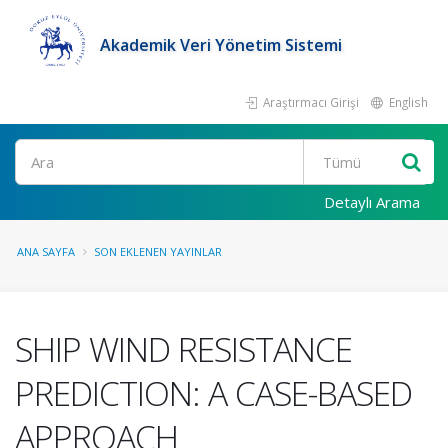
Akademik Veri Yönetim Sistemi
Araştırmacı Girişi
English
Ara
Detaylı Arama
ANA SAYFA
SON EKLENEN YAYINLAR
SHIP WIND RESISTANCE
PREDICTION: A CASE-BASED
APPROACH