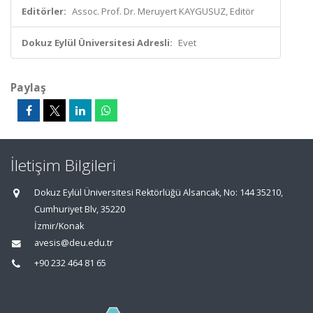
Editörler:
Assoc. Prof. Dr. Meruyert KAYGUSUZ, Editör
Dokuz Eylül Üniversitesi Adresli:
Evet
Paylaş
İletişim Bilgileri
Dokuz Eylül Üniversitesi Rektörlüğü Alsancak, No: 144 35210,
Cumhuriyet Blv, 35220
İzmir/Konak
avesis@deu.edu.tr
+90 232 464 81 65