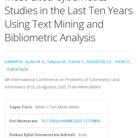
Studies in the Last Ten Years
Using Text Mining and
Bibliometric Analysis
DAMAR M.
,
Aydin M. A.
,
Takyaci M.
,
Özkök S.
,
NASİBOĞLU E.
,
AYDIN Ö.
,
...Daha Fazla
6th International Conference on Problems of Cybernetics and
Informatics (PCI), 26 Ağustos 2025, (Tam Metin Bildiri)
Yayın Türü:
Bildiri / Tam Metin Bildiri
Doi Numarası:
10.1109/pci66488.2025.11219856
Dokuz Eylül Üniversitesi Adresli:
Evet