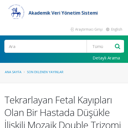
Akademik Veri Yönetim Sistemi
Araştırmacı Girişi
English
Ara
Detaylı Arama
ANA SAYFA
SON EKLENEN YAYINLAR
Tekrarlayan Fetal Kayıpları
Olan Bir Hastada Düşükle
İlişkili Mozaik Double Trizomi