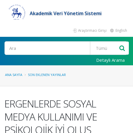
Akademik Veri Yönetim Sistemi
Araştırmacı Girişi
English
Ara
Detaylı Arama
ANA SAYFA
SON EKLENEN YAYINLAR
ERGENLERDE SOSYAL
MEDYA KULLANIMI VE
PSİKOLOJİK İYİ OLUŞ