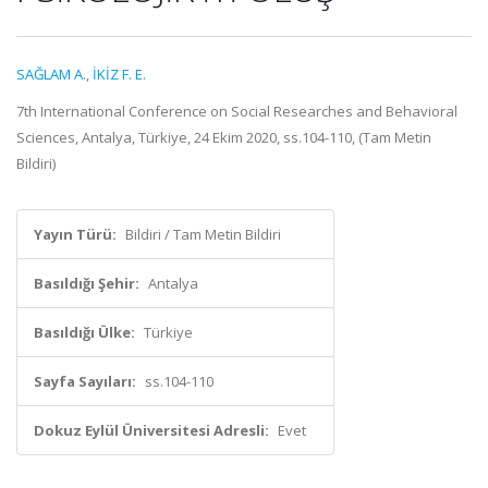
SAĞLAM A.
,
İKİZ F. E.
7th International Conference on Social Researches and Behavioral
Sciences, Antalya, Türkiye, 24 Ekim 2020, ss.104-110, (Tam Metin
Bildiri)
Yayın Türü:
Bildiri / Tam Metin Bildiri
Basıldığı Şehir:
Antalya
Basıldığı Ülke:
Türkiye
Sayfa Sayıları:
ss.104-110
Dokuz Eylül Üniversitesi Adresli:
Evet