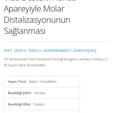
Apareyiyle Molar
Distalizasyonunun
Sağlanması
ATA T.
,
ÇEVİK Z.
,
TEKELİ A.
,
SEZEN ERHAMZA T.
,
İLHAN KOÇAK E.
19. Uluslararası Türk Ortodonti Derneği Kongresi, Antalya, Türkiye, 2 -
05 Kasım 2024, (Özet Bildiri)
Yayın Türü:
Bildiri / Özet Bildiri
Basıldığı Şehir:
Antalya
Basıldığı Ülke:
Türkiye