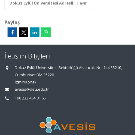
Dokuz Eylül Üniversitesi Adresli:
Hayır
Paylaş
İletişim Bilgileri
Dokuz Eylül Üniversitesi Rektörlüğü Alsancak, No: 144 35210,
Cumhuriyet Blv, 35220
İzmir/Konak
avesis@deu.edu.tr
+90 232 464 81 65