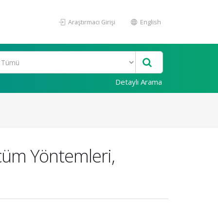
Araştırmacı Girişi
English
Detaylı Arama
çüm Yöntemleri,