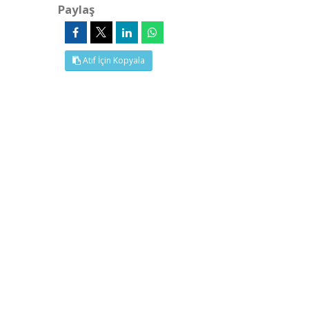
Paylaş
Atıf İçin Kopyala