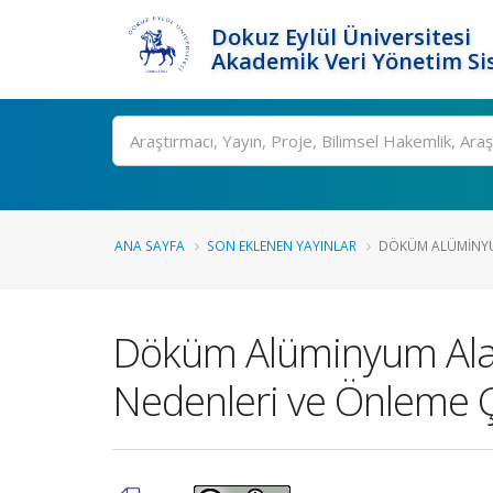
Dokuz Eylül Üniversitesi
Akademik Veri Yönetim Si
Ara
ANA SAYFA
SON EKLENEN YAYINLAR
DÖKÜM ALÜMINYUM
Döküm Alüminyum Alaşı
Nedenleri ve Önleme Ç