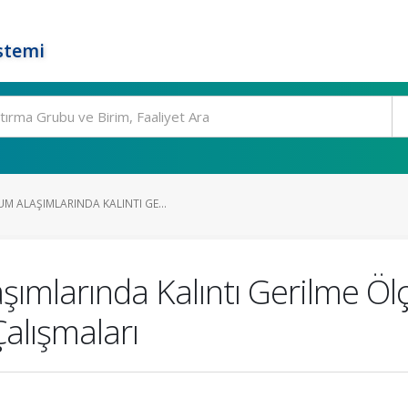
stemi
 ALAŞIMLARINDA KALINTI GE...
mlarında Kalıntı Gerilme Öl
alışmaları