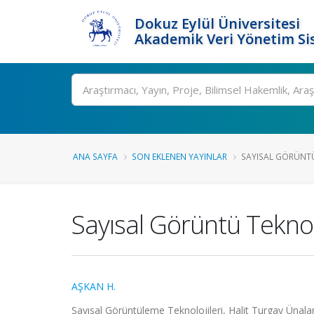
Dokuz Eylül Üniversitesi
Akademik Veri Yönetim Si
Ara
ANA SAYFA
SON EKLENEN YAYINLAR
SAYISAL GÖRÜNTÜ
Sayısal Görüntü Teknolo
AŞKAN H.
Sayısal Görüntüleme Teknolojileri, Halit Turgay Ünalan,