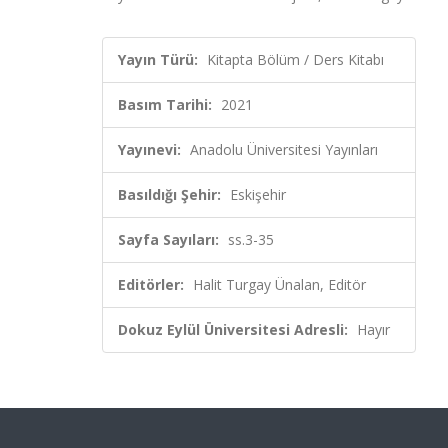
Yayın Türü:
Kitapta Bölüm / Ders Kitabı
Basım Tarihi:
2021
Yayınevi:
Anadolu Üniversitesi Yayınları
Basıldığı Şehir:
Eskişehir
Sayfa Sayıları:
ss.3-35
Editörler:
Halit Turgay Ünalan, Editör
Dokuz Eylül Üniversitesi Adresli:
Hayır