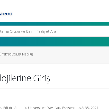
stemi
 TEKNOLOJILERINE GIRIŞ
jilerine Giriş
 Editör, Anadolu Üniversitesi Yayınları, Eskişehir, ss.3-35, 2021