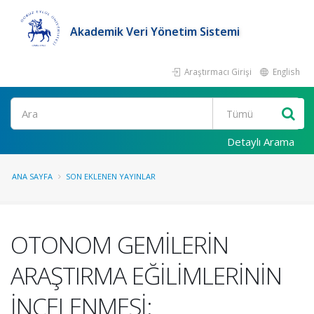
Akademik Veri Yönetim Sistemi
Araştırmacı Girişi
English
Ara
Detaylı Arama
ANA SAYFA
SON EKLENEN YAYINLAR
OTONOM GEMİLERİN
ARAŞTIRMA EĞİLİMLERİNİN
İNCELENMESİ: