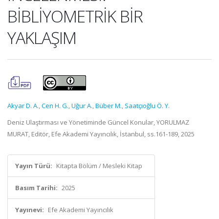
BİBLİYOMETRİK BİR
YAKLAŞIM
Akyar D. A.
,
Cen H. G.
,
Uğur A.
,
Büber M.
,
Saatçıoğlu Ö. Y.
Deniz Ulaştırması ve Yönetiminde Güncel Konular, YORULMAZ
MURAT, Editör, Efe Akademi Yayıncılık, İstanbul, ss.161-189, 2025
Yayın Türü:
Kitapta Bölüm / Mesleki Kitap
Basım Tarihi:
2025
Yayınevi:
Efe Akademi Yayıncılık