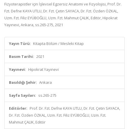
Fizyoterapistler için İşlevsel Egzersiz Anatomi ve Fizyolojisi, Prof. Dr.
Fzt. Defne KAYA UTLU, Dr. Fzt. Çetin SAYACA, Dr. Fzt. Özden ÖZKAL,
Uzm. Fzt. Filiz EYÜBOĞLU, Uzm. Fzt. Mahmut ÇALIK, Editör, Hipokrat
Yayınevi, Ankara, ss.265-275, 2021
Yayın Türü:
Kitapta Bölüm / Mesleki Kitap
Basım Tarihi:
2021
Yayınevi:
Hipokrat Yayınevi
Basıldığı Şehir:
Ankara
Sayfa Sayıları:
ss.265-275
Editörler:
Prof. Dr. Fzt. Defne KAYA UTLU, Dr. Fzt. Çetin SAYACA,
Dr. Fzt. Özden ÖZKAL, Uzm. Fzt. Filiz EYÜBOĞLU, Uzm. Fzt.
Mahmut ÇALIK, Editör