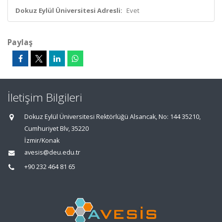
Dokuz Eylül Üniversitesi Adresli:
Evet
Paylaş
İletişim Bilgileri
Dokuz Eylül Üniversitesi Rektörlüğü Alsancak, No: 144 35210,
Cumhuriyet Blv, 35220
İzmir/Konak
avesis@deu.edu.tr
+90 232 464 81 65