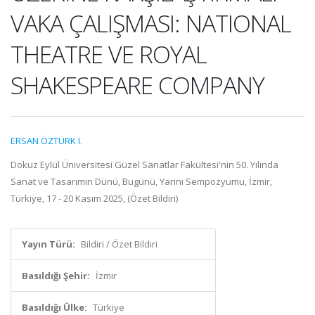
VAKA ÇALIŞMASI: NATIONAL
THEATRE VE ROYAL
SHAKESPEARE COMPANY
ERSAN ÖZTÜRK I.
Dokuz Eylül Üniversitesi Güzel Sanatlar Fakültesi'nin 50. Yılında
Sanat ve Tasarımın Dünü, Bugünü, Yarını Sempozyumu, İzmir,
Türkiye, 17 - 20 Kasım 2025, (Özet Bildiri)
Yayın Türü:
Bildiri / Özet Bildiri
Basıldığı Şehir:
İzmir
Basıldığı Ülke:
Türkiye