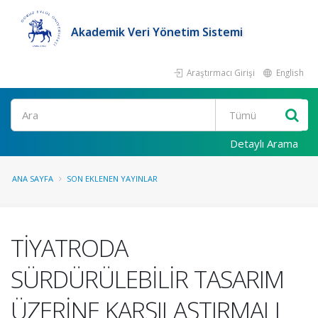
Akademik Veri Yönetim Sistemi
Araştırmacı Girişi
English
Ara
Detaylı Arama
ANA SAYFA
SON EKLENEN YAYINLAR
TİYATRODA
SÜRDÜRÜLEBİLİR TASARIM
ÜZERİNE KARŞILAŞTIRMALI