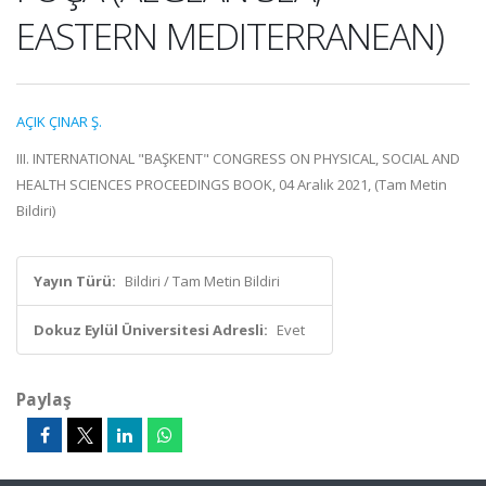
EASTERN MEDITERRANEAN)
AÇIK ÇINAR Ş.
III. INTERNATIONAL "BAŞKENT" CONGRESS ON PHYSICAL, SOCIAL AND
HEALTH SCIENCES PROCEEDINGS BOOK, 04 Aralık 2021, (Tam Metin
Bildiri)
Yayın Türü:
Bildiri / Tam Metin Bildiri
Dokuz Eylül Üniversitesi Adresli:
Evet
Paylaş