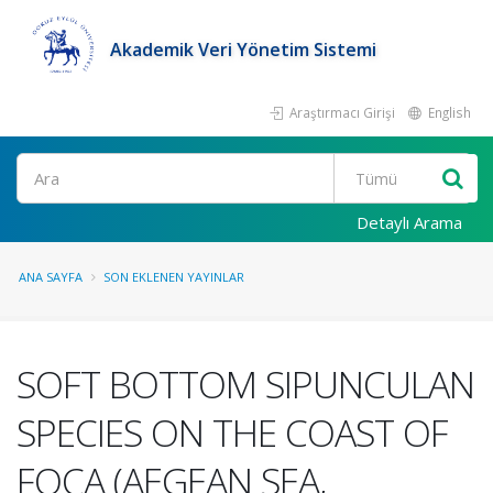
Akademik Veri Yönetim Sistemi
Araştırmacı Girişi
English
Ara
Detaylı Arama
ANA SAYFA
SON EKLENEN YAYINLAR
SOFT BOTTOM SIPUNCULAN
SPECIES ON THE COAST OF
FOÇA (AEGEAN SEA,