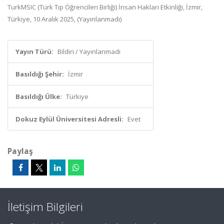
TurkMSIC (Türk Tıp Öğrencileri Birliği) İnsan Hakları Etkinliği, İzmir,
Türkiye, 10 Aralık 2025, (Yayınlanmadı)
Yayın Türü:
Bildiri / Yayınlanmadı
Basıldığı Şehir:
İzmir
Basıldığı Ülke:
Türkiye
Dokuz Eylül Üniversitesi Adresli:
Evet
Paylaş
İletişim Bilgileri