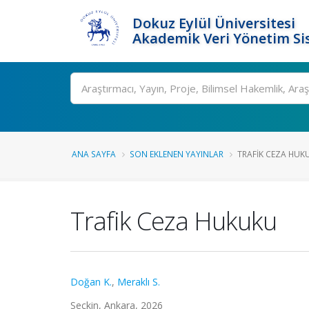
Dokuz Eylül Üniversitesi
Akademik Veri Yönetim Si
Ara
ANA SAYFA
SON EKLENEN YAYINLAR
TRAFIK CEZA HUK
Trafik Ceza Hukuku
Doğan K.
,
Meraklı S.
Seçkin, Ankara, 2026