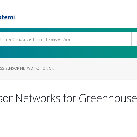
stemi
SS SENSOR NETWORKS FOR GR...
sor Networks for Greenhouse