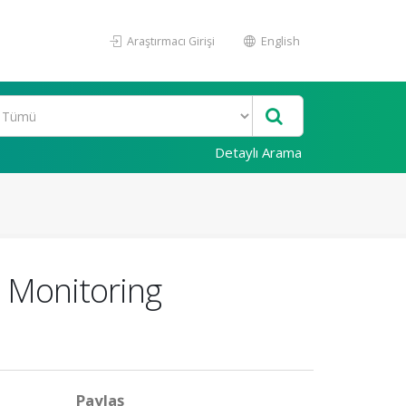
Araştırmacı Girişi
English
Detaylı Arama
 Monitoring
Paylaş