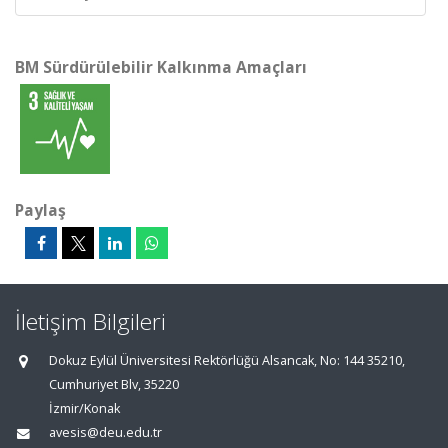
BM Sürdürülebilir Kalkınma Amaçları
Paylaş
İletişim Bilgileri
Dokuz Eylül Üniversitesi Rektörlüğü Alsancak, No: 144 35210,
Cumhuriyet Blv, 35220
İzmir/Konak
avesis@deu.edu.tr