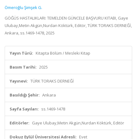
Ömeroğlu Şimşek G.
GÖĞÜS HASTALIKLARI: TEMELDEN GÜNCELE BAŞVURU KITABI, Gaye
Ulubay,Metin Akgün,Nurdan Köktürk, Editör, TÜRK TORAKS DERNEĞİ,
Ankara, ss.1469-1478, 2025
Yayın Türü:
Kitapta Bölüm / Mesleki Kitap
Basım Tarihi:
2025
Yayınevi:
TÜRK TORAKS DERNEĞİ
Basıldığı Şehir:
Ankara
Sayfa Sayıları:
ss.1469-1478
Editörler:
Gaye Ulubay,Metin Akgün,Nurdan Köktürk, Editör
Dokuz Eylül Üniversitesi Adresli:
Evet